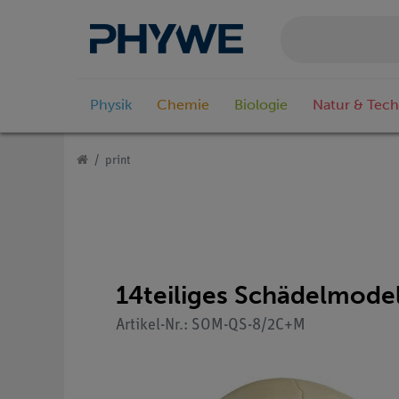
Physik
Chemie
Biologie
Natur & Tech
print
14teiliges Schädelmode
Artikel-Nr.: SOM-QS-8/2C+M