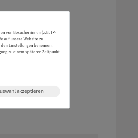
n von Besucher:innen (z.B. IP-
fe auf unsere Website zu
in den Einstellungen benennen.
igung zu einem späteren Zeitpunkt
uswahl akzeptieren