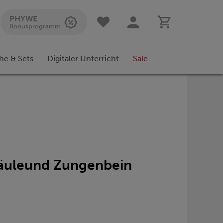
PHYWE
Bonusprogramm
he & Sets
Digitaler Unterricht
Sale
lsäuleund Zungenbein