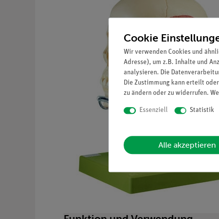
Cookie Einstellung
Wir verwenden Cookies und ähnli
Adresse), um z.B. Inhalte und An
analysieren. Die Datenverarbeitun
Die Zustimmung kann erteilt oder
zu ändern oder zu widerrufen. We
Essenziell
Statistik
Alle akzeptieren
Funktion und Verwendung