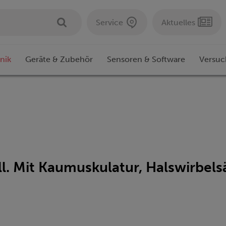
Service
Aktuelles
nik
Geräte & Zubehör
Sensoren & Software
Versuc
ll. Mit Kaumuskulatur, Halswirbe