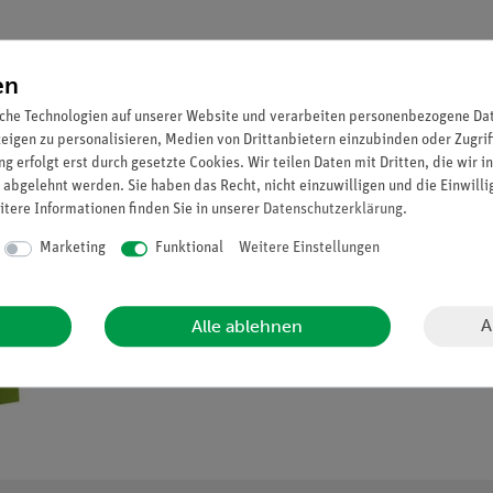
en
che Technologien auf unserer Website und verarbeiten personenbezogene Date
zeigen zu personalisieren, Medien von Drittanbietern einzubinden oder Zugrif
g erfolgt erst durch gesetzte Cookies. Wir teilen Daten mit Dritten, die wir 
 abgelehnt werden. Sie haben das Recht, nicht einzuwilligen und die Einwill
itere Informationen finden Sie in unserer
Daten­schutz­erklärung
.
Marketing
Funktional
Weitere Einstellungen
A
Alle ablehnen