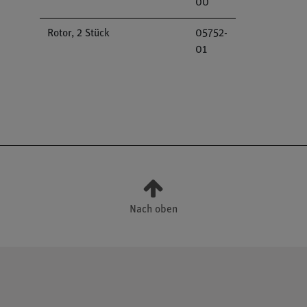
00
Rotor, 2 Stück
05752-
01
Nach oben