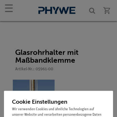
☰
Glasrohrhalter mit
Maßbandklemme
Artikel-Nr.: 05961-00
Cookie Einstellungen
Wir verwenden Cookies und ähnliche Technologien auf
unserer Website und verarbeiten personenbezogene Daten