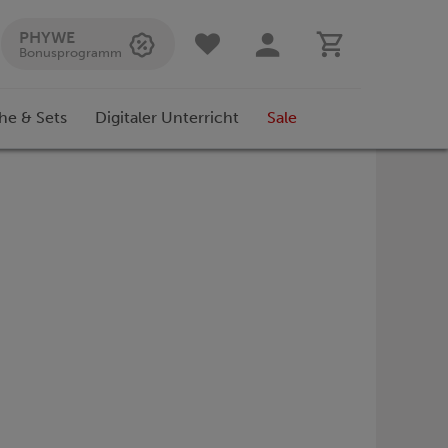
PHYWE
Bonusprogramm
he & Sets
Digitaler Unterricht
Sale