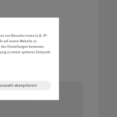
n von Besucher:innen (z.B. IP-
fe auf unsere Website zu
in den Einstellungen benennen.
igung zu einem späteren Zeitpunkt
uswahl akzeptieren