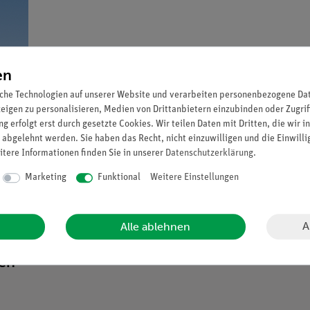
en
che Technologien auf unserer Website und verarbeiten personenbezogene Date
zeigen zu personalisieren, Medien von Drittanbietern einzubinden oder Zugrif
g erfolgt erst durch gesetzte Cookies. Wir teilen Daten mit Dritten, die wir 
 abgelehnt werden. Sie haben das Recht, nicht einzuwilligen und die Einwill
itere Informationen finden Sie in unserer
Daten­schutz­erklärung
.
Marketing
Funktional
Weitere Einstellungen
A
Alle ablehnen
mekapazitäten.
ten