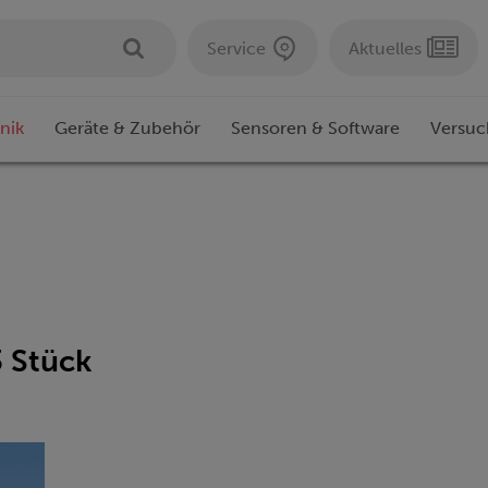
Service
Aktuelles
nik
Geräte & Zubehör
Sensoren & Software
Versuc
3 Stück