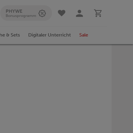
PHYWE
Bonusprogramm
he & Sets
Digitaler Unterricht
Sale