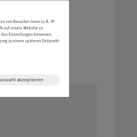
n von Besucher:innen (z.B. IP-
fe auf unsere Website zu
in den Einstellungen benennen.
igung zu einem späteren Zeitpunkt
uswahl akzeptieren