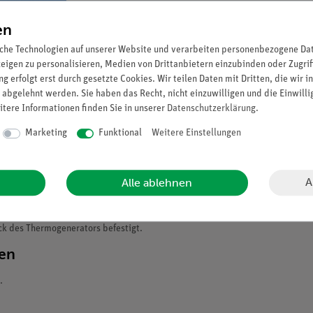
en
che Technologien auf unserer Website und verarbeiten personenbezogene Date
zeigen zu personalisieren, Medien von Drittanbietern einzubinden oder Zugrif
g erfolgt erst durch gesetzte Cookies. Wir teilen Daten mit Dritten, die wir 
 abgelehnt werden. Sie haben das Recht, nicht einzuwilligen und die Einwill
itere Informationen finden Sie in unserer
Daten­schutz­erklärung
.
Marketing
Funktional
Weitere Einstellungen
A
Alle ablehnen
ck des Thermogenerators befestigt.
ten
.