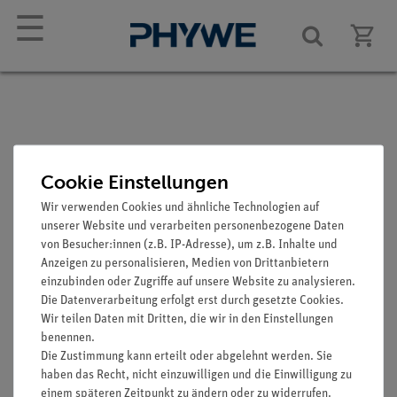
☰
Isolierschaum für
Cookie Einstellungen
Schraubglas 40 ml
Wir verwenden Cookies und ähnliche Technologien auf
unserer Website und verarbeiten personenbezogene Daten
Artikel-Nr.: 04410-00
von Besucher:innen (z.B. IP-Adresse), um z.B. Inhalte und
Anzeigen zu personalisieren, Medien von Drittanbietern
einzubinden oder Zugriffe auf unsere Website zu analysieren.
Die Datenverarbeitung erfolgt erst durch gesetzte Cookies.
Wir teilen Daten mit Dritten, die wir in den Einstellungen
benennen.
Die Zustimmung kann erteilt oder abgelehnt werden. Sie
haben das Recht, nicht einzuwilligen und die Einwilligung zu
einem späteren Zeitpunkt zu ändern oder zu widerrufen.