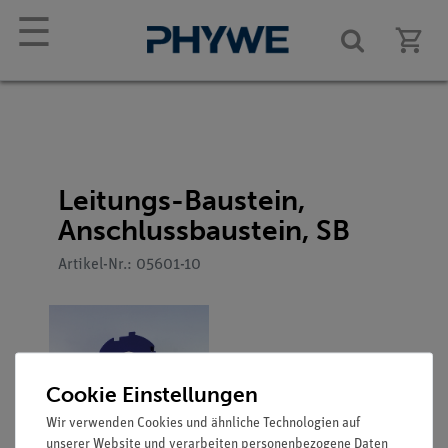
☰
Leitungs-Baustein,
Anschlussbaustein, SB
Artikel-Nr.: 05601-10
Cookie Einstellungen
Wir verwenden Cookies und ähnliche Technologien auf
unserer Website und verarbeiten personenbezogene Daten