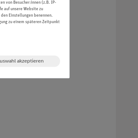
n von Besucher:innen (z.B. IP-
fe auf unsere Website zu
in den Einstellungen benennen.
igung zu einem späteren Zeitpunkt
uswahl akzeptieren