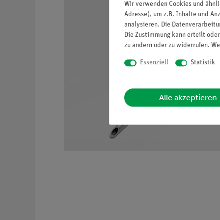
Wir verwenden Cookies und ähnli
Adresse), um z.B. Inhalte und An
analysieren. Die Datenverarbeitun
Die Zustimmung kann erteilt oder
zu ändern oder zu widerrufen. We
Essenziell
Statistik
Alle akzeptieren