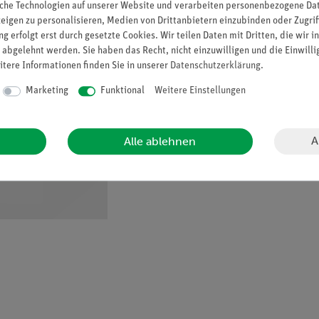
che Technologien auf unserer Website und verarbeiten personenbezogene Date
zeigen zu personalisieren, Medien von Drittanbietern einzubinden oder Zugrif
g erfolgt erst durch gesetzte Cookies. Wir teilen Daten mit Dritten, die wir 
 abgelehnt werden. Sie haben das Recht, nicht einzuwilligen und die Einwill
itere Informationen finden Sie in unserer
Daten­schutz­erklärung
.
Marketing
Funktional
Weitere Einstellungen
A
Alle ablehnen