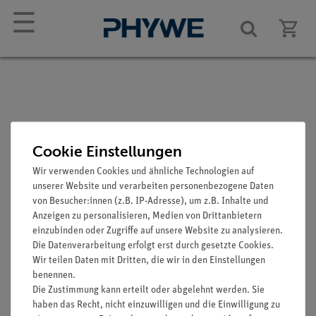
☰
Plastilina, 10 Stangen
Cookie Einstellungen
Artikel-Nr.: 03935-03
Wir verwenden Cookies und ähnliche Technologien auf
unserer Website und verarbeiten personenbezogene Daten
von Besucher:innen (z.B. IP-Adresse), um z.B. Inhalte und
Anzeigen zu personalisieren, Medien von Drittanbietern
einzubinden oder Zugriffe auf unsere Website zu analysieren.
Die Datenverarbeitung erfolgt erst durch gesetzte Cookies.
Wir teilen Daten mit Dritten, die wir in den Einstellungen
benennen.
Die Zustimmung kann erteilt oder abgelehnt werden. Sie
haben das Recht, nicht einzuwilligen und die Einwilligung zu