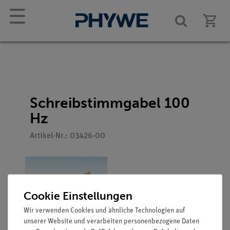
☰
Schreibstimmgabel 100
Hz
Artikel-Nr.: 03426-00
Cookie Einstellungen
Wir verwenden Cookies und ähnliche Technologien auf
unserer Website und verarbeiten personenbezogene Daten
Funktion und Verwendung