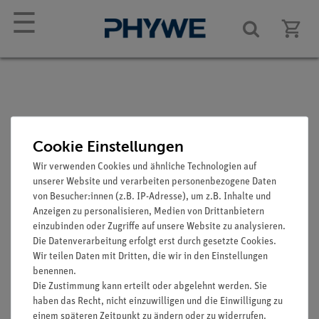
☰
Stahlkugel, d = 13 mm,
Cookie Einstellungen
10 Stück
Wir verwenden Cookies und ähnliche Technologien auf
unserer Website und verarbeiten personenbezogene Daten
Artikel-Nr.: 02464-03
von Besucher:innen (z.B. IP-Adresse), um z.B. Inhalte und
Anzeigen zu personalisieren, Medien von Drittanbietern
einzubinden oder Zugriffe auf unsere Website zu analysieren.
Die Datenverarbeitung erfolgt erst durch gesetzte Cookies.
Wir teilen Daten mit Dritten, die wir in den Einstellungen
benennen.
Die Zustimmung kann erteilt oder abgelehnt werden. Sie
haben das Recht, nicht einzuwilligen und die Einwilligung zu
einem späteren Zeitpunkt zu ändern oder zu widerrufen.