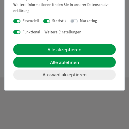
Weitere Informationen finden Sie in unserer
Daten­schutz­
erklärung
.
Essenziell
Statistik
Marketing
Funktional
Weitere Einstellungen
Alle akzeptieren
Alle ablehnen
Nach oben
Auswahl akzeptieren