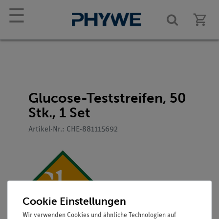
☰
Glucose-Teststreifen, 50
Stk., 1 Set
Artikel-Nr.: CHE-881115692
Cookie Einstellungen
Wir verwenden Cookies und ähnliche Technologien auf