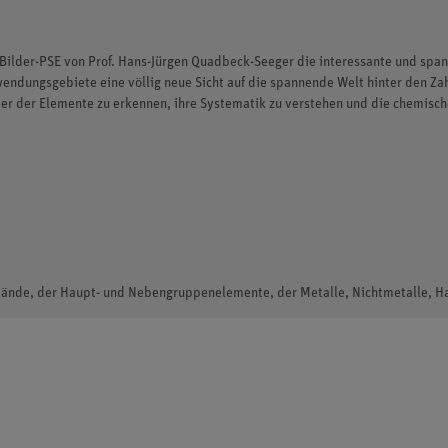
Bilder-PSE von Prof. Hans-Jürgen Quadbeck-Seeger die interessante und spann
wendungsgebiete eine völlig neue Sicht auf die spannende Welt hinter den Z
er der Elemente zu erkennen, ihre Systematik zu verstehen und die chemisch
ustände, der Haupt- und Nebengruppenelemente, der Metalle, Nichtmetalle, 