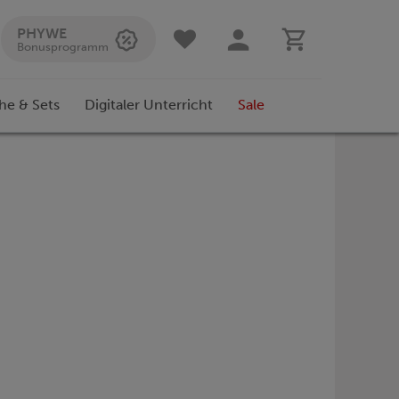
PHYWE
Bonusprogramm
he & Sets
Digitaler Unterricht
Sale