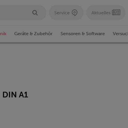
Service
Aktuelles
nik
Geräte & Zubehör
Sensoren & Software
Versuc
, DIN A1