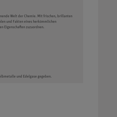
ende Welt der Chemie. Mit frischen, brillanten
ahlen und Fakten eines herkömmlichen
en Eigenschaften zuzuordnen.
Halbmetalle und Edelgase gegeben.