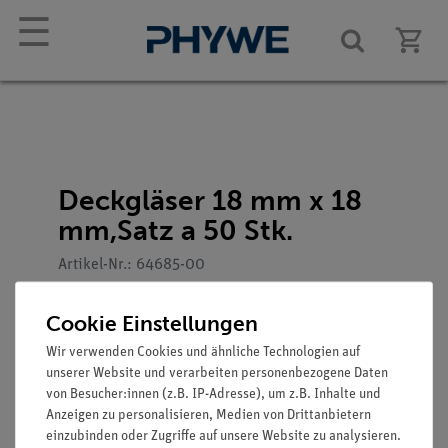
☰
Deckgläser 18 mm x 18
mm,Satz a 50 Stk.
Artikel-Nr.: 64685-00
Cookie Einstellungen
Wir verwenden Cookies und ähnliche Technologien auf
unserer Website und verarbeiten personenbezogene Daten
von Besucher:innen (z.B. IP-Adresse), um z.B. Inhalte und
Anzeigen zu personalisieren, Medien von Drittanbietern
einzubinden oder Zugriffe auf unsere Website zu analysieren.