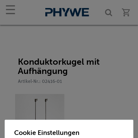
☰
Konduktorkugel mit
Aufhängung
Artikel-Nr.: 02416-01
Cookie Einstellungen