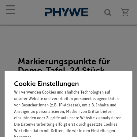
☰
Markierungspunkte für
Demo-Tafel, 24 Stück
Artikel-Nr.: 02154-02
Cookie Einstellungen
Wir verwenden Cookies und ähnliche Technologien auf
unserer Website und verarbeiten personenbezogene Daten
von Besucher:innen (z.B. IP-Adresse), um z.B. Inhalte und
Anzeigen zu personalisieren, Medien von Drittanbietern
einzubinden oder Zugriffe auf unsere Website zu analysieren.
Die Datenverarbeitung erfolgt erst durch gesetzte Cookies.
Funktion und Verwendung
Wir teilen Daten mit Dritten, die wir in den Einstellungen