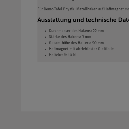
Für Demo-Tafel Physik. Metallhaken auf Haftmagnet mo
Ausstattung und technische Da
Durchmesser des Hakens: 22 mm
Stärke des Hakens: 3 mm
Gesamthöhe des Halters: 50 mm
Haftmagnet mit abriebfester Gleitfolie
Haltekraft: 10 N