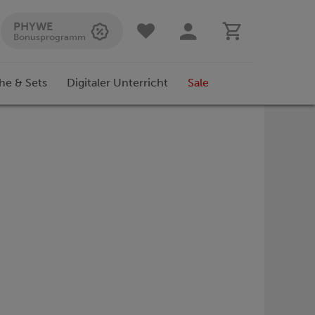
PHYWE
Bonusprogramm
he & Sets
Digitaler Unterricht
Sale