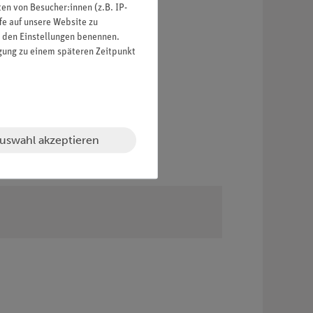
n von Besucher:innen (z.B. IP-
fe auf unsere Website zu
in den Einstellungen benennen.
igung zu einem späteren Zeitpunkt
uswahl akzeptieren