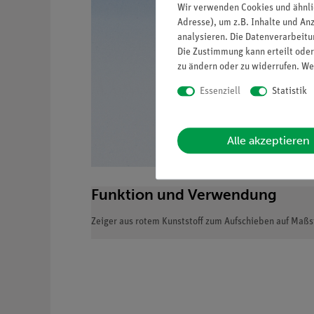
Wir verwenden Cookies und ähnli
Adresse), um z.B. Inhalte und An
analysieren. Die Datenverarbeitun
Die Zustimmung kann erteilt oder
zu ändern oder zu widerrufen. We
Essenziell
Statistik
Alle akzeptieren
Funktion und Verwendung
Zeiger aus rotem Kunststoff zum Aufschieben auf Ma