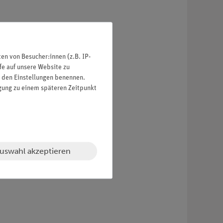
n von Besucher:innen (z.B. IP-
fe auf unsere Website zu
in den Einstellungen benennen.
igung zu einem späteren Zeitpunkt
uswahl akzeptieren