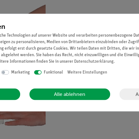
en
che Technologien auf unserer Website und verarbeiten personenbezogene Date
zeigen zu personalisieren, Medien von Drittanbietern einzubinden oder Zugrif
g erfolgt erst durch gesetzte Cookies. Wir teilen Daten mit Dritten, die wir 
 abgelehnt werden. Sie haben das Recht, nicht einzuwilligen und die Einwill
itere Informationen finden Sie in unserer
Daten­schutz­erklärung
.
Marketing
Funktional
Weitere Einstellungen
A
Alle ablehnen