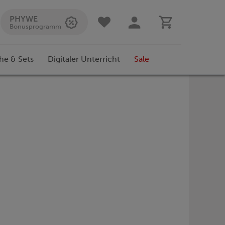
PHYWE
Bonusprogramm
he & Sets
Digitaler Unterricht
Sale