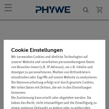
☰
Gummistopfen, mit 2
Cookie Einstellungen
Bohrungen, diverse
Wir verwenden Cookies und ähnliche Technologien auf
Durchmesser
unserer Website und verarbeiten personenbezogene Daten
von Besucher:innen (z.B. IP-Adresse), um z.B. Inhalte und
Artikel-Nr.: 39261-02
Anzeigen zu personalisieren, Medien von Drittanbietern
einzubinden oder Zugriffe auf unsere Website zu analysieren.
Die Datenverarbeitung erfolgt erst durch gesetzte Cookies.
Wir teilen Daten mit Dritten, die wir in den Einstellungen
benennen.
Die Zustimmung kann erteilt oder abgelehnt werden. Sie
haben das Recht, nicht einzuwilligen und die Einwilligung zu
einem späteren Zeitpunkt zu ändern oder zu widerrufen.