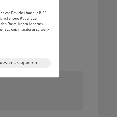
n von Besucher:innen (z.B. IP-
fe auf unsere Website zu
in den Einstellungen benennen.
igung zu einem späteren Zeitpunkt
uswahl akzeptieren