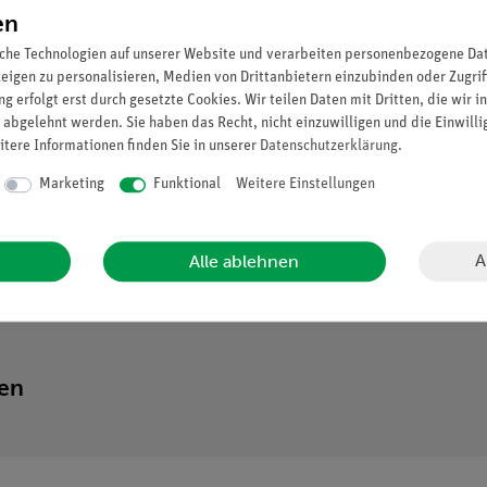
en
che Technologien auf unserer Website und verarbeiten personenbezogene Date
zeigen zu personalisieren, Medien von Drittanbietern einzubinden oder Zugrif
g erfolgt erst durch gesetzte Cookies. Wir teilen Daten mit Dritten, die wir 
 abgelehnt werden. Sie haben das Recht, nicht einzuwilligen und die Einwill
itere Informationen finden Sie in unserer
Daten­schutz­erklärung
.
Marketing
Funktional
Weitere Einstellungen
A
Alle ablehnen
ten