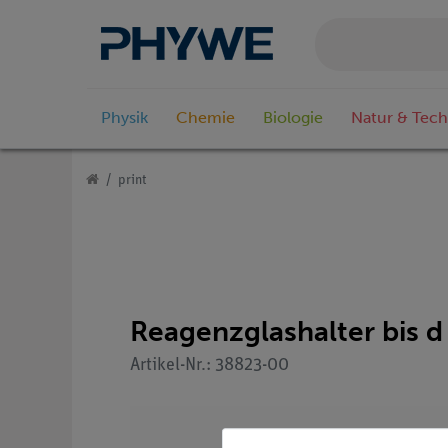
Physik
Chemie
Biologie
Natur & Tech
print
Reagenzglashalter bis 
Artikel-Nr.: 38823-00