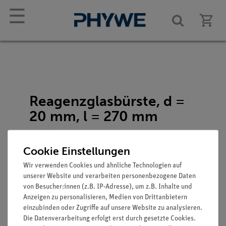
☰
Reagenzglasbürste, d =
20 mm, l = 270 mm
Artikel-Nr.: 38762-00
Cookie Einstellungen
Wir verwenden Cookies und ähnliche Technologien auf
unserer Website und verarbeiten personenbezogene Daten
von Besucher:innen (z.B. IP-Adresse), um z.B. Inhalte und
Anzeigen zu personalisieren, Medien von Drittanbietern
einzubinden oder Zugriffe auf unsere Website zu analysieren.
Die Datenverarbeitung erfolgt erst durch gesetzte Cookies.