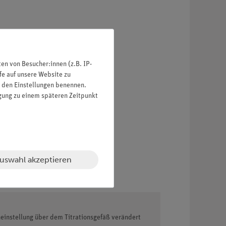
n von Besucher:innen (z.B. IP-
fe auf unsere Website zu
in den Einstellungen benennen.
igung zu einem späteren Zeitpunkt
uswahl akzeptieren
neinstellung über dem Titrationsgefäß verändert