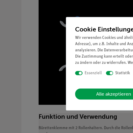
Cookie Einstellung
Wir verwenden Cookies und ähnli
Adresse), um z.B. Inhalte und An
analysieren. Die Datenverarbeitun
Die Zustimmung kann erteilt oder
zu ändern oder zu widerrufen. We
Essenziell
Statistik
Alle akzeptieren
Funktion und Verwendung
Bürettenklemme mit 2 Rollenhaltern. Durch die Rollenh