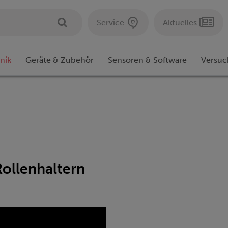
Service
Aktuelles
nik
Geräte & Zubehör
Sensoren & Software
Versuc
ollenhaltern