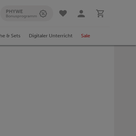
PHYWE
Bonusprogramm
he & Sets
Digitaler Unterricht
Sale