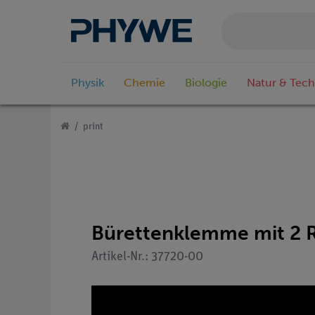
Physik
Chemie
Biologie
Natur & Tech
print
Bürettenklemme mit 2 R
Artikel-Nr.: 37720-00