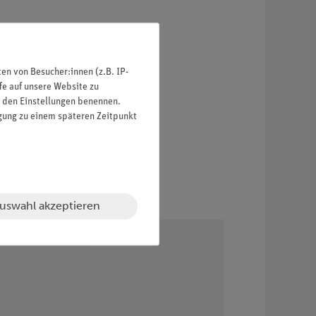
n von Besucher:innen (z.B. IP-
fe auf unsere Website zu
in den Einstellungen benennen.
igung zu einem späteren Zeitpunkt
uswahl akzeptieren