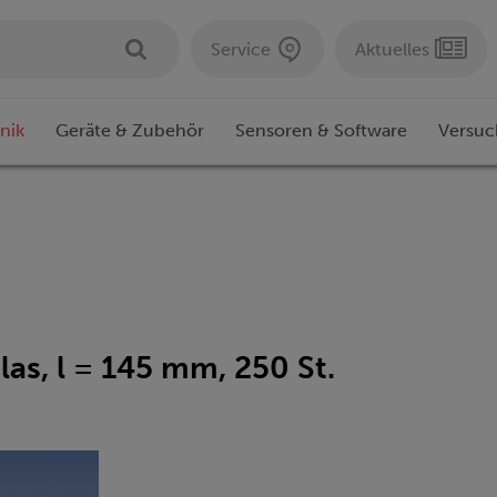
Service
Aktuelles
nik
Geräte & Zubehör
Sensoren & Software
Versuc
as, l = 145 mm, 250 St.