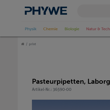
Physik
Chemie
Biologie
Natur & Tech
print
Pasteurpipetten, Laborgl
Artikel-Nr.: 36590-00