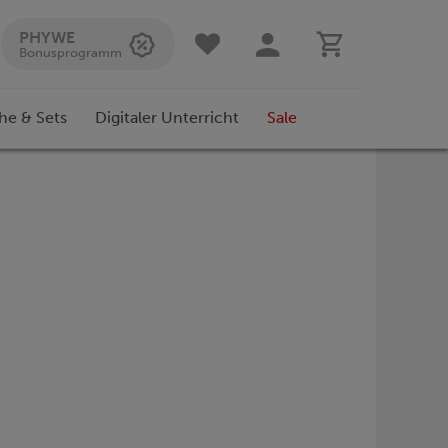
PHYWE
Bonusprogramm
he & Sets
Digitaler Unterricht
Sale