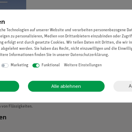
en
che Technologien auf unserer Website und verarbeiten personenbezogene Date
zeigen zu personalisieren, Medien von Drittanbietern einzubinden oder Zugrif
g erfolgt erst durch gesetzte Cookies. Wir teilen Daten mit Dritten, die wir 
 abgelehnt werden. Sie haben das Recht, nicht einzuwilligen und die Einwill
itere Informationen finden Sie in unserer
Daten­schutz­erklärung
.
Marketing
Funktional
Weitere Einstellungen
A
Alle ablehnen
 von Flüssigkeiten.
ten