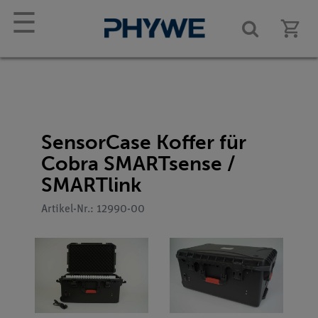
☰
SensorCase Koffer für
Cobra SMARTsense /
SMARTlink
Artikel-Nr.: 12990-00