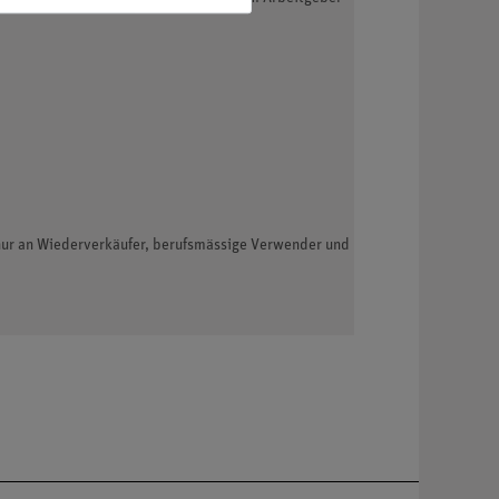
 nur an Wiederverkäufer, berufsmässige Verwender und