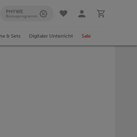
PHYWE
Bonusprogramm
he & Sets
Digitaler Unterricht
Sale