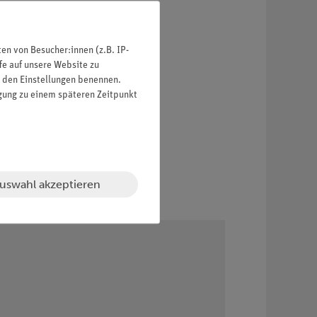
n von Besucher:innen (z.B. IP-
fe auf unsere Website zu
in den Einstellungen benennen.
igung zu einem späteren Zeitpunkt
uswahl akzeptieren