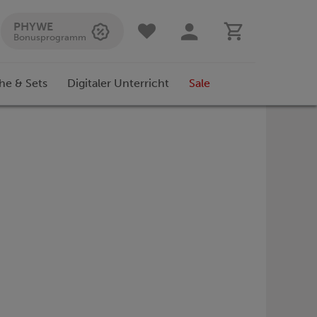
PHYWE
Bonusprogramm
he & Sets
Digitaler Unterricht
Sale