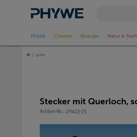
Physik
Chemie
Biologie
Natur & Tech
print
Stecker mit Querloch, s
Artikel-Nr.: 29413-25