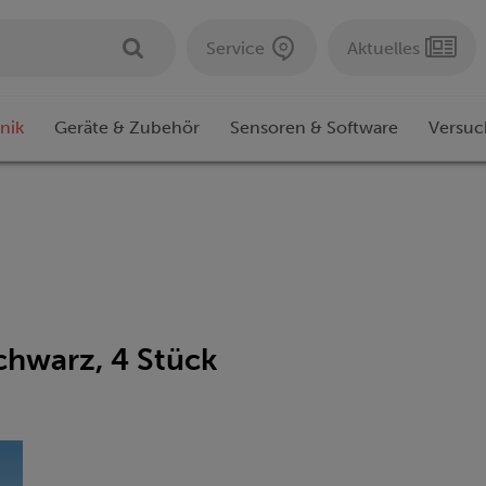
Service
Aktuelles
nik
Geräte & Zubehör
Sensoren & Software
Versuc
chwarz, 4 Stück