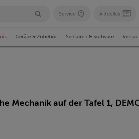
Service
Aktuelles
nik
Geräte & Zubehör
Sensoren & Software
Versuc
e Mechanik auf der Tafel 1, DEM