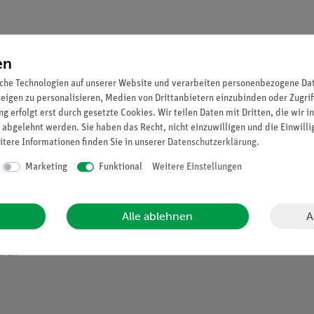
en
che Technologien auf unserer Website und verarbeiten personenbezogene Date
zeigen zu personalisieren, Medien von Drittanbietern einzubinden oder Zugrif
g erfolgt erst durch gesetzte Cookies. Wir teilen Daten mit Dritten, die wir 
 abgelehnt werden. Sie haben das Recht, nicht einzuwilligen und die Einwill
itere Informationen finden Sie in unserer
Daten­schutz­erklärung
.
Marketing
Funktional
Weitere Einstellungen
A
Alle ablehnen
afel.