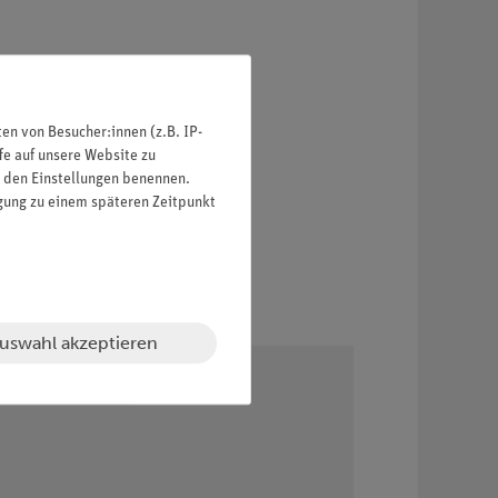
n von Besucher:innen (z.B. IP-
fe auf unsere Website zu
in den Einstellungen benennen.
igung zu einem späteren Zeitpunkt
uswahl akzeptieren