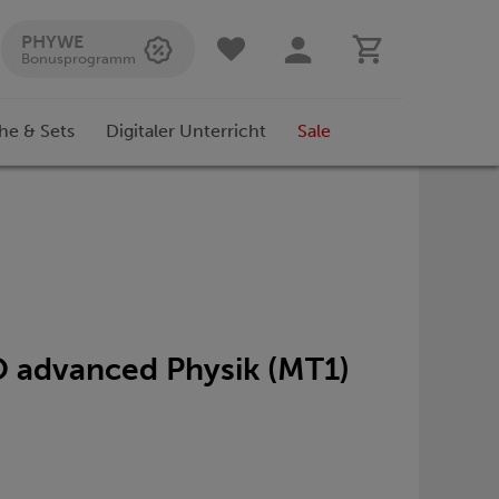
PHYWE
Bonusprogramm
he & Sets
Digitaler Unterricht
Sale
O advanced Physik (MT1)