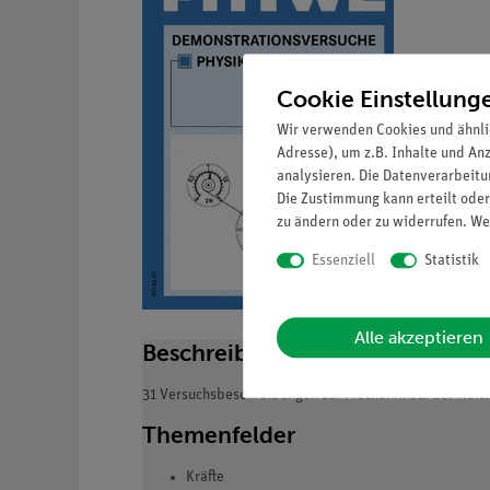
Cookie Einstellung
Wir verwenden Cookies und ähnli
Adresse), um z.B. Inhalte und An
analysieren. Die Datenverarbeitun
Die Zustimmung kann erteilt oder
zu ändern oder zu widerrufen. We
Essenziell
Statistik
Alle akzeptieren
Beschreibung
31 Versuchsbeschreibungen zur Mechanik auf der Haftt
Themenfelder
Kräfte