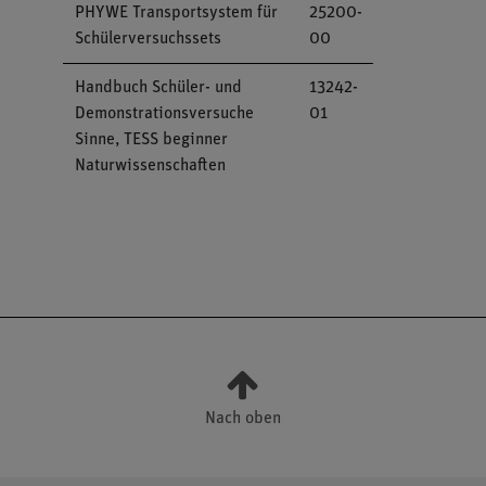
PHYWE Transportsystem für
25200-
Schülerversuchssets
00
Handbuch Schüler- und
13242-
Demonstrationsversuche
01
Sinne, TESS beginner
Naturwissenschaften
Nach oben