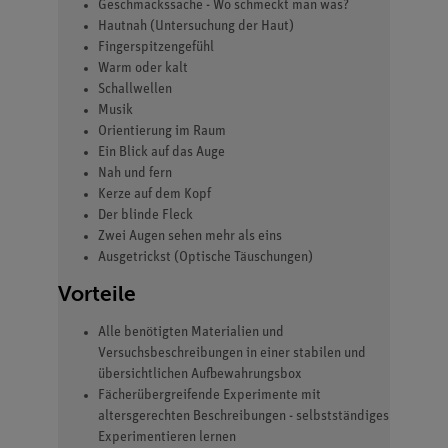
Geschmackssache - Wo schmeckt man was?
Hautnah (Untersuchung der Haut)
Fingerspitzengefühl
Warm oder kalt
Schallwellen
Musik
Orientierung im Raum
Ein Blick auf das Auge
Nah und fern
Kerze auf dem Kopf
Der blinde Fleck
Zwei Augen sehen mehr als eins
Ausgetrickst (Optische Täuschungen)
Vorteile
Alle benötigten Materialien und
Versuchsbeschreibungen in einer stabilen und
übersichtlichen Aufbewahrungsbox
Fächerübergreifende Experimente mit
altersgerechten Beschreibungen - selbstständiges
Experimentieren lernen