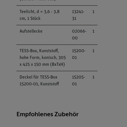
Teelicht, d = 3,6 - 3,8
13241-
1
cm, 1 Stück
31
Aufstellecke
02066-
1
00
TESS-Box, Kunststoff,
15200-
1
hohe Form, konisch, 305
01
x 425 x 150 mm (BxTxH)
Deckel für TESS-Box
15205-
1
15200-01, Kunststoff
01
Empfohlenes Zubehör