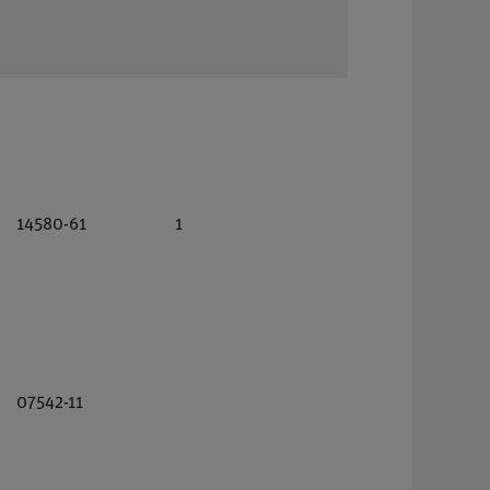
14580-61
1
07542-11