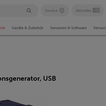
Service
Aktuelles
nik
Geräte & Zubehör
Sensoren & Software
Versuc
onsgenerator, USB