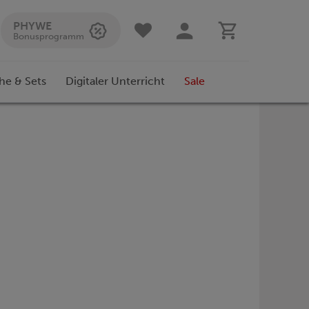
PHYWE
Bonusprogramm
he & Sets
Digitaler Unterricht
Sale