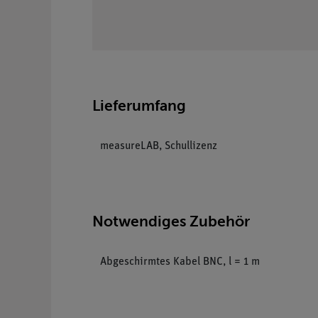
Lieferumfang
measureLAB, Schullizenz
Notwendiges Zubehör
Abgeschirmtes Kabel BNC, l = 1 m