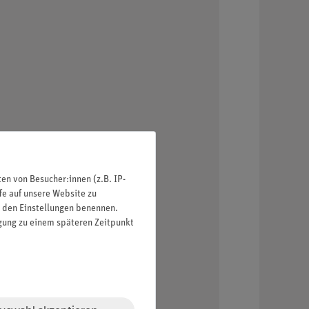
n von Besucher:innen (z.B. IP-
fe auf unsere Website zu
in den Einstellungen benennen.
igung zu einem späteren Zeitpunkt