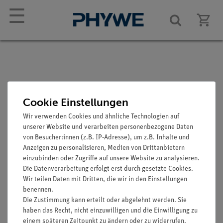
☰
Mantel-Thermoelement,
Cookie Einstellungen
NiCr-Ni, Typ K, -40°C bis
Wir verwenden Cookies und ähnliche Technologien auf
1000°C
unserer Website und verarbeiten personenbezogene Daten
von Besucher:innen (z.B. IP-Adresse), um z.B. Inhalte und
Artikel-Nr.: 13615-06
Anzeigen zu personalisieren, Medien von Drittanbietern
einzubinden oder Zugriffe auf unsere Website zu analysieren.
Die Datenverarbeitung erfolgt erst durch gesetzte Cookies.
Wir teilen Daten mit Dritten, die wir in den Einstellungen
benennen.
Die Zustimmung kann erteilt oder abgelehnt werden. Sie
haben das Recht, nicht einzuwilligen und die Einwilligung zu
einem späteren Zeitpunkt zu ändern oder zu widerrufen.