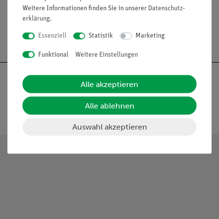
Weitere Informationen finden Sie in unserer
Daten­schutz­
erklärung
.
Essenziell
Statistik
Marketing
Funktional
Weitere Einstellungen
Alle akzeptieren
Alle ablehnen
Nach oben
Auswahl akzeptieren