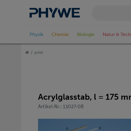
Physik
Chemie
Biologie
Natur & Tech
print
Acrylglasstab, l = 175 
Artikel-Nr.: 13027-08