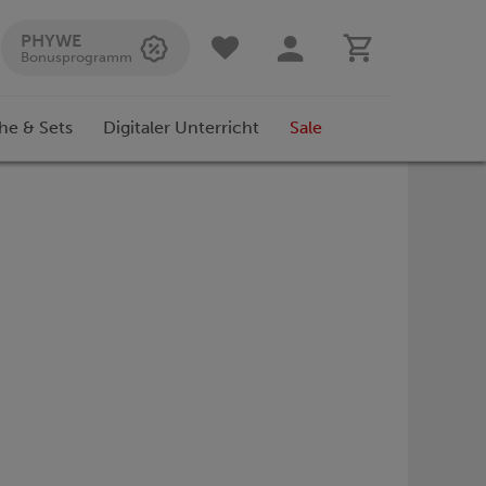
PHYWE
Bonusprogramm
he & Sets
Digitaler Unterricht
Sale