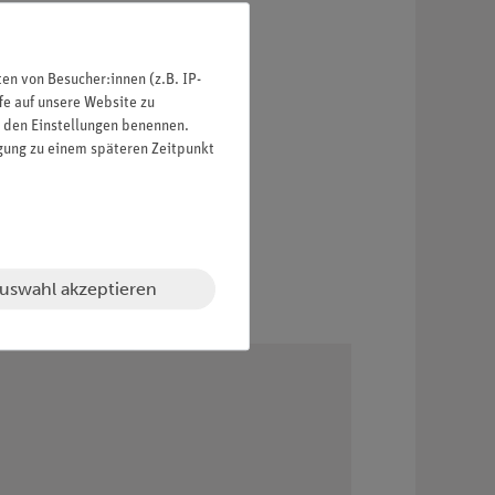
n von Besucher:innen (z.B. IP-
fe auf unsere Website zu
in den Einstellungen benennen.
igung zu einem späteren Zeitpunkt
uswahl akzeptieren