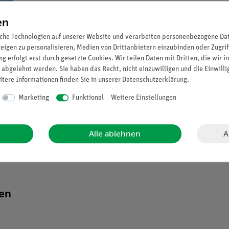
en
che Technologien auf unserer Website und verarbeiten personenbezogene Date
zeigen zu personalisieren, Medien von Drittanbietern einzubinden oder Zugrif
g erfolgt erst durch gesetzte Cookies. Wir teilen Daten mit Dritten, die wir 
 abgelehnt werden. Sie haben das Recht, nicht einzuwilligen und die Einwill
itere Informationen finden Sie in unserer
Daten­schutz­erklärung
.
Marketing
Funktional
Weitere Einstellungen
A
Alle ablehnen
ten