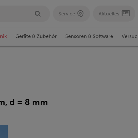
Service
Aktuelles
nik
Geräte & Zubehör
Sensoren & Software
Versuc
mm, d = 8 mm