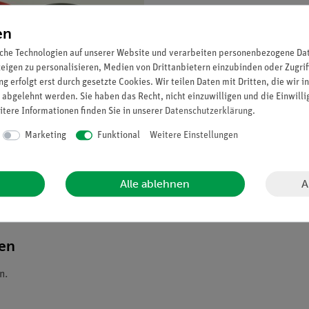
en
che Technologien auf unserer Website und verarbeiten personenbezogene Date
zeigen zu personalisieren, Medien von Drittanbietern einzubinden oder Zugrif
g erfolgt erst durch gesetzte Cookies. Wir teilen Daten mit Dritten, die wir 
 abgelehnt werden. Sie haben das Recht, nicht einzuwilligen und die Einwill
itere Informationen finden Sie in unserer
Daten­schutz­erklärung
.
Marketing
Funktional
Weitere Einstellungen
A
Alle ablehnen
ten
n.