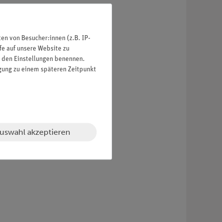
n von Besucher:innen (z.B. IP-
fe auf unsere Website zu
in den Einstellungen benennen.
igung zu einem späteren Zeitpunkt
uswahl akzeptieren