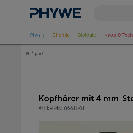
Physik
Chemie
Biologie
Natur & Tech
print
Kopfhörer mit 4 mm-St
Artikel-Nr.: 06811-01