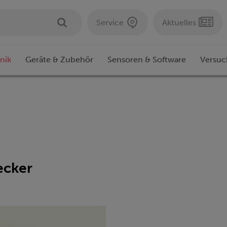
Service
Aktuelles
nik
Geräte & Zubehör
Sensoren & Software
Versuc
ecker