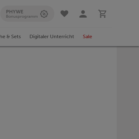
PHYWE
Bonusprogramm
he & Sets
Digitaler Unterricht
Sale