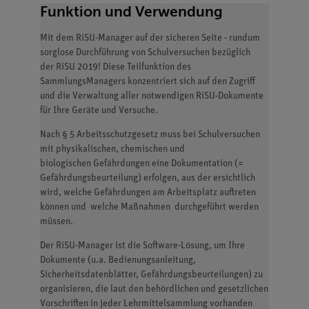
Funktion und Verwendung
Mit dem RiSU-Manager auf der sicheren Seite - rundum
sorglose Durchführung von Schulversuchen bezüglich
der RiSU 2019!
Diese Teilfunktion des
SammlungsManagers konzentriert sich auf den Zugriff
und die Verwaltung aller notwendigen RiSU-Dokumente
für Ihre Geräte und Versuche.
Nach § 5 Arbeitsschutzgesetz muss bei Schulversuchen
mit physikalischen, chemischen und
biologischen Gefährdungen eine Dokumentation (=
Gefährdungsbeurteilung) erfolgen, aus der ersichtlich
wird, welche Gefährdungen am Arbeitsplatz auftreten
können und welche Maßnahmen durchgeführt werden
müssen.
Der RiSU-Manager ist die Software-Lösung, um Ihre
Dokumente (u.a. Bedienungsanleitung,
Sicherheitsdatenblätter, Gefährdungsbeurteilungen) zu
organisieren, die laut den behördlichen und gesetzlichen
Vorschriften in jeder Lehrmittelsammlung vorhanden