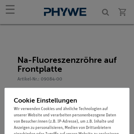
☰
Na-Fluoreszenzröhre auf
Frontplatte
Artikel-Nr.: 09084-00
Cookie Einstellungen
Wir verwenden Cookies und ähnliche Technologien auf
unserer Website und verarbeiten personenbezogene Daten
von Besucher:innen (z.B. IP-Adresse), um z.B. Inhalte und
Anzeigen zu personalisieren, Medien von Drittanbietern