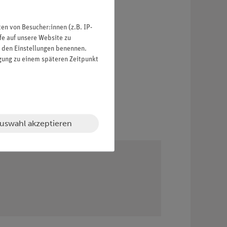
n von Besucher:innen (z.B. IP-
fe auf unsere Website zu
in den Einstellungen benennen.
igung zu einem späteren Zeitpunkt
uswahl akzeptieren