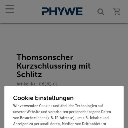
☰
Thomsonscher
Kurzschlussring mit
Schlitz
Artikel-Nr.: 06565-01
Cookie Einstellungen
Wir verwenden Cookies und ähnliche Technologien auf
unserer Website und verarbeiten personenbezogene Daten
von Besucher:innen (z.B. IP-Adresse), um z.B. Inhalte und
Anzeigen zu personalisieren, Medien von Drittanbietern