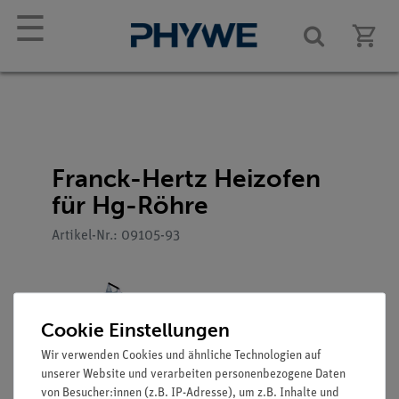
☰
Franck-Hertz Heizofen
für Hg-Röhre
Artikel-Nr.: 09105-93
Cookie Einstellungen
Wir verwenden Cookies und ähnliche Technologien auf
unserer Website und verarbeiten personenbezogene Daten
von Besucher:innen (z.B. IP-Adresse), um z.B. Inhalte und