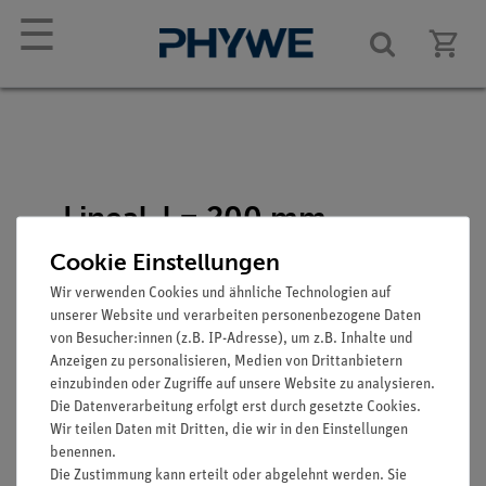
☰
Lineal, l = 200 mm,
Kunststoff
Cookie Einstellungen
Artikel-Nr.: 09937-01
Wir verwenden Cookies und ähnliche Technologien auf
unserer Website und verarbeiten personenbezogene Daten
von Besucher:innen (z.B. IP-Adresse), um z.B. Inhalte und
Anzeigen zu personalisieren, Medien von Drittanbietern
einzubinden oder Zugriffe auf unsere Website zu analysieren.
Die Datenverarbeitung erfolgt erst durch gesetzte Cookies.
Wir teilen Daten mit Dritten, die wir in den Einstellungen
benennen.
Funktion und Verwendung
Die Zustimmung kann erteilt oder abgelehnt werden. Sie