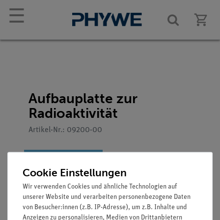
☰
Aufbauplatte zur
Radioaktivität
Artikel-Nr.: 09200-00
Cookie Einstellungen
Wir verwenden Cookies und ähnliche Technologien auf
unserer Website und verarbeiten personenbezogene Daten
von Besucher:innen (z.B. IP-Adresse), um z.B. Inhalte und
Anzeigen zu personalisieren, Medien von Drittanbietern