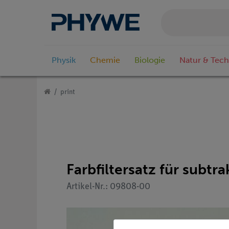
Physik
Chemie
Biologie
Natur & Tech
print
Farbfiltersatz für subtr
Artikel-Nr.: 09808-00