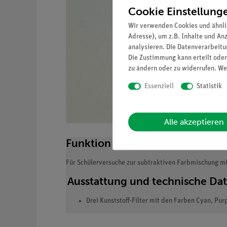
Cookie Einstellung
Wir verwenden Cookies und ähnli
Adresse), um z.B. Inhalte und An
analysieren. Die Datenverarbeitun
Die Zustimmung kann erteilt oder
zu ändern oder zu widerrufen. We
Essenziell
Statistik
Alle akzeptieren
Funktion und Verwendung
Für Schülerversuche zur subtraktiven Farbmischung m
Ausstattung und technische Da
Drei Kunststoff-Filter mit den Farben Cyan, Pur