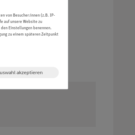
n von Besucher:innen (z.B. IP-
fe auf unsere Website zu
in den Einstellungen benennen.
igung zu einem späteren Zeitpunkt
uswahl akzeptieren