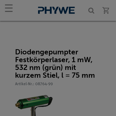
☰
Diodengepumpter
Festkörperlaser, 1 mW,
532 nm (grün) mit
kurzem Stiel, l = 75 mm
Artikel-Nr.: 08764-99