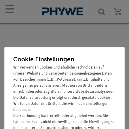
☰
Cookie Einstellungen
Artikel-Nr.:
Wir verwenden Cookies und ähnliche Technologien auf
unserer Website und verarbeiten personenbezogene Daten
von Besucher:innen (z.B. IP-Adresse), um z.B. Inhalte und
Anzeigen zu personalisieren, Medien von Drittanbietern
einzubinden oder Zugriffe auf unsere Website zu analysieren.
Die Datenverarbeitung erfolgt erst durch gesetzte Cookies.
Wir teilen Daten mit Dritten, die wir in den Einstellungen
benennen.
Die Zustimmung kann erteilt oder abgelehnt werden. Sie
haben das Recht, nicht einzuwilligen und die Einwilligung zu
einem späteren Zeitpunkt zu ändern oder zu widerrufen.