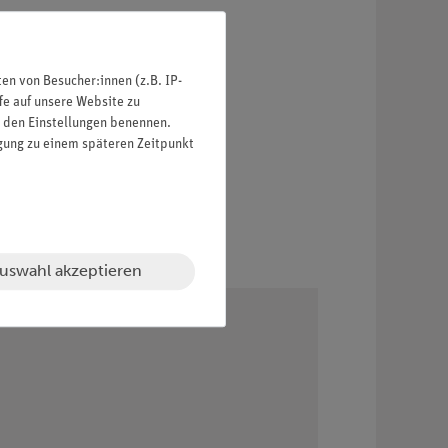
n von Besucher:innen (z.B. IP-
fe auf unsere Website zu
in den Einstellungen benennen.
igung zu einem späteren Zeitpunkt
uswahl akzeptieren