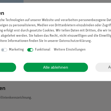
en
che Technologien auf unserer Website und verarbeiten personenbezogene Date
zeigen zu personalisieren, Medien von Drittanbietern einzubinden oder Zugrif
g erfolgt erst durch gesetzte Cookies. Wir teilen Daten mit Dritten, die wir 
 abgelehnt werden. Sie haben das Recht, nicht einzuwilligen und die Einwill
itere Informationen finden Sie in unserer
Daten­schutz­erklärung
.
Marketing
Funktional
Weitere Einstellungen
A
Alle ablehnen
ten
ellinienkennzeichnung.