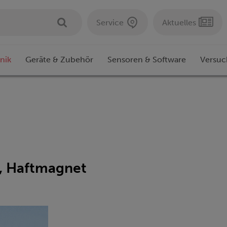
Service
Aktuelles
nik
Geräte & Zubehör
Sensoren & Software
Versuc
s, Haftmagnet