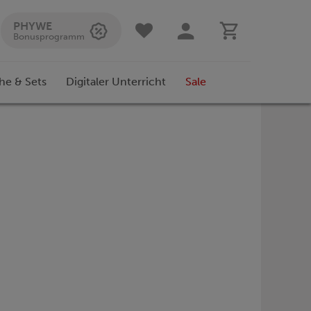
PHYWE
Bonusprogramm
he & Sets
Digitaler Unterricht
Sale