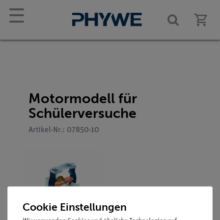
☰
Motormodell für
Schülerversuche
Artikel-Nr.: 07850-10
Cookie Einstellungen