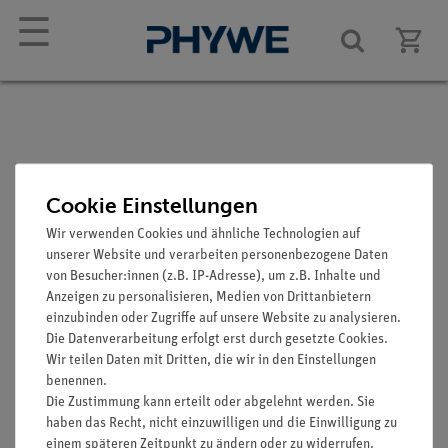
☰
Adapter, BNC-Stecker/4
Cookie Einstellungen
mm-Buchsenpaar
Wir verwenden Cookies und ähnliche Technologien auf
unserer Website und verarbeiten personenbezogene Daten
Artikel-Nr.: 07542-26
von Besucher:innen (z.B. IP-Adresse), um z.B. Inhalte und
Anzeigen zu personalisieren, Medien von Drittanbietern
einzubinden oder Zugriffe auf unsere Website zu analysieren.
Die Datenverarbeitung erfolgt erst durch gesetzte Cookies.
Wir teilen Daten mit Dritten, die wir in den Einstellungen
benennen.
Die Zustimmung kann erteilt oder abgelehnt werden. Sie
haben das Recht, nicht einzuwilligen und die Einwilligung zu
Funktion und Verwendung
einem späteren Zeitpunkt zu ändern oder zu widerrufen.