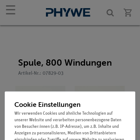
☰
Spule, 800 Windungen
Artikel-Nr.: 07829-03
Cookie Einstellungen
Wir verwenden Cookies und ähnliche Technologien auf
unserer Website und verarbeiten personenbezogene Daten
von Besucher:innen (z.B. IP-Adresse), um z.B. Inhalte und
Anzeigen zu personalisieren, Medien von Drittanbietern
einzubinden oder Zugriffe auf unsere Website zu analysieren.