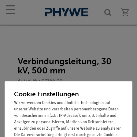
☰
Verbindungsleitung, 30
kV, 500 mm
Artikel-Nr.: 07366-00
Cookie Einstellungen
Wir verwenden Cookies und ähnliche Technologien auf
unserer Website und verarbeiten personenbezogene Daten
von Besucher:innen (z.B. IP-Adresse), um z.B. Inhalte und
Anzeigen zu personalisieren, Medien von Drittanbietern
einzubinden oder Zugriffe auf unsere Website zu analysieren.
Die Datenverarbeitung erfolgt erst durch gesetzte Cookies.