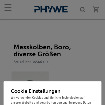
☰
Messkolben, Boro,
diverse Größen
Artikel-Nr.: 36546-00
Cookie Einstellungen
Wir verwenden Cookies und ähnliche Technologien auf
unserer Website und verarbeiten personenbezogene Daten