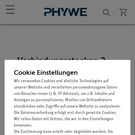
☰
Verbindungsstecker, 2
Stück
Cookie Einstellungen
Artikel-Nr.: 07278-05
Wir verwenden Cookies und ähnliche Technologien auf
unserer Website und verarbeiten personenbezogene Daten
von Besucher:innen (z.B. IP-Adresse), um z.B. Inhalte und
Anzeigen zu personalisieren, Medien von Drittanbietern
einzubinden oder Zugriffe auf unsere Website zu analysieren.
Die Datenverarbeitung erfolgt erst durch gesetzte Cookies.
Wir teilen Daten mit Dritten, die wir in den Einstellungen
benennen.
Die Zustimmung kann erteilt oder abgelehnt werden. Sie